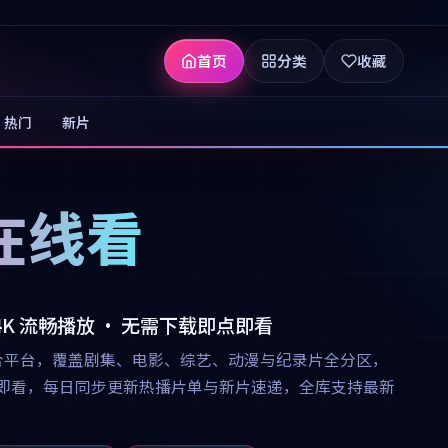
首页
分类
收藏
热门
新片
在线看
 4K 流畅播放 · 无需下载即点即看
合平台，覆盖剧集、电影、综艺、动漫与纪录片全分区，
下载即点即看，每日同步更新热播片单与新片速递，全库支持最新