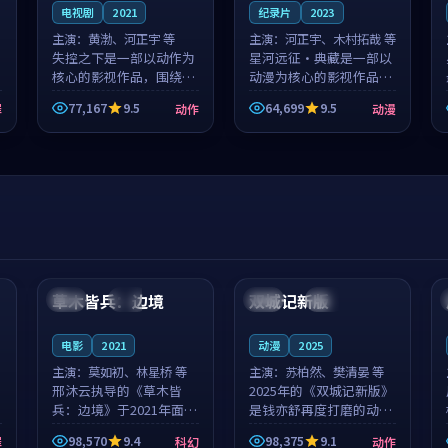
电视剧
2021
纪录片
2023
主演：
黄渤、河正宇 等
主演：
河正宇、木村拓哉 等
失控之下是一部以动作为
星河远征·典藏是一部以
核心的影视作品，围绕危
动漫为核心的影视作品，
机、反转与人物成长展
围绕危机、反转与人物成
77,167
9.5
64,699
9.5
罪
动作
动漫
开，整体节奏紧凑，值得
长展开，整体节奏紧凑，
推荐观看。
值得推荐观看。
99:44
99:40
草木皆兵：边境
双城记新版
泰国
独播
中国
独播
电影
2021
动漫
2025
主演：
莫如初、林星桥 等
主演：
苏柏然、樊清晏 等
邢沐云执导的《草木皆
2025年的《双城记新版》
兵：边境》于2021年面
是钱亦舒再度打磨的动作
世，泰国的城市气质与校
佳作。中国大陆的取景与
98,570
9.4
98,375
9.1
罪
科幻
动作
园青春的人物心境共同构
沙漠探险的氛围相互成