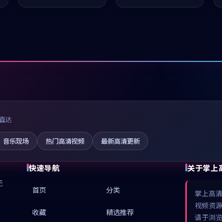
推荐观看。
值得推荐观看。
直达
音乐现场
热门高清视频
最新高清更新
快速导航
关于掌上
无
首页
分类
掌上高
视频资
收藏
精选推荐
请于浏览